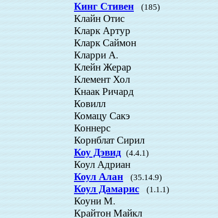
Кинг Стивен
(185)
Клайн Отис
Кларк Артур
Кларк Саймон
Кларри А.
Клейн Жерар
Клемент Хол
Кнаак Ричард
Ковилл
Комацу Сакэ
Коннерс
Корнблат Сирил
Коу Дэвид
(4.4.1)
Коул Адриан
Коул Алан
(35.14.9)
Коул Дамарис
(1.1.1)
Коуни М.
Крайтон Майкл