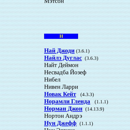
Мэтсон
Н
Най Джоди
(3.6.1)
Найлз Дуглас
(3.6.3)
Найт Деймон
Несвадба Йозеф
Нибел
Нивен Ларри
Новак Кейт
(4.3.3)
Норамли Гленда
(1.1.1)
Норман Джон
(14.13.9)
Нортон Андрэ
Нун Джефф
(1.1.1)