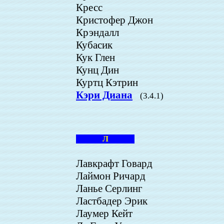
Кресс
Кристофер Джон
Крэндалл
Кубасик
Кук Глен
Кунц Дин
Куртц Кэтрин
Кэри Диана
(3.4.1)
Л
Лавкрафт Говард
Лаймон Ричард
Ланье Серлинг
Ластбадер Эрик
Лаумер Кейт