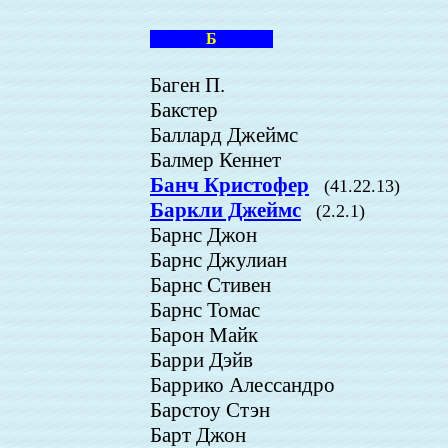
Б
Баген П.
Бакстер
Баллард Джеймс
Балмер Кеннет
Банч Кристофер
(41.22.13)
Баркли Джеймс
(2.2.1)
Барнс Джон
Барнс Джулиан
Барнс Стивен
Барнс Томас
Барон Майк
Барри Дэйв
Баррико Алессандро
Барстоу Стэн
Барт Джон