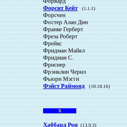
Форвард
Форсит Кейт
(1.1.1)
Форсчен
Фостер Алан Дин
Франке Герберт
Фреза Роберт
Фрейкс
Фридман Майкл
Фридман С.
Фриснер
Фрэнклин Черил
Фьюри Мэгги
Фэйст Раймонд
(18.18.16)
Х
Хаббард Рон
(13.9.3)