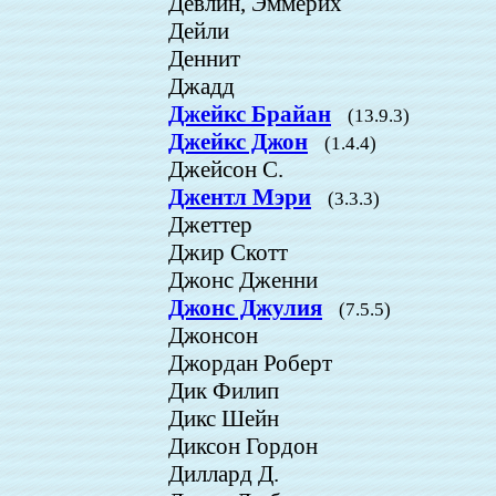
Девлин, Эммерих
Дейли
Деннит
Джадд
Джейкс Брайан
(13.9.3)
Джейкс Джон
(1.4.4)
Джейсон С.
Джентл Мэри
(3.3.3)
Джеттер
Джир Скотт
Джонс Дженни
Джонс Джулия
(7.5.5)
Джонсон
Джордан Роберт
Дик Филип
Дикс Шейн
Диксон Гордон
Диллард Д.