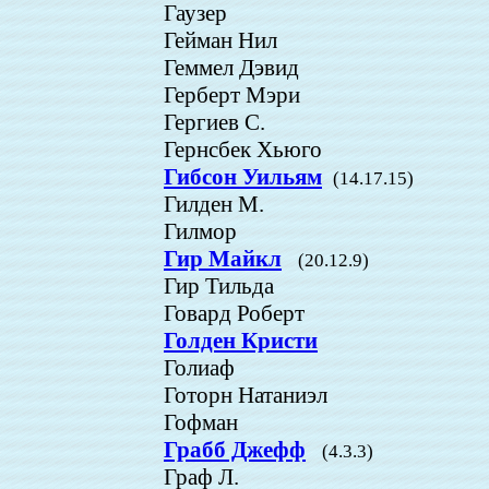
Гаузер
Гейман Нил
Геммел Дэвид
Герберт Мэри
Гергиев С.
Гернсбек Хьюго
Гибсон Уильям
(14.17.15)
Гилден М.
Гилмор
Гир Майкл
(20.12.9)
Гир Тильда
Говард Роберт
Голден Кристи
Голиаф
Готорн Натаниэл
Гофман
Грабб Джефф
(4.3.3)
Граф Л.