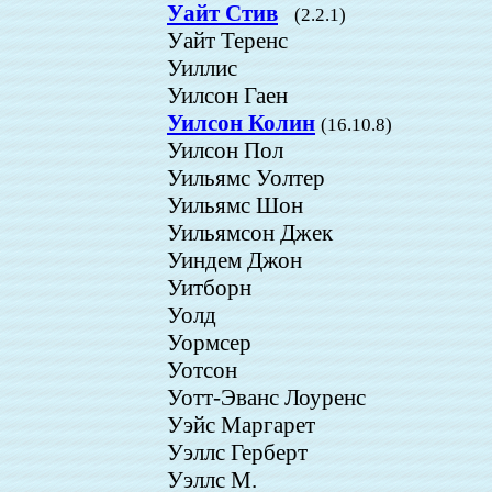
Уайт Стив
(2.2.1)
Уайт Теренс
Уиллис
Уилсон Гаен
Уилсон Колин
(16.10.8)
Уилсон Пол
Уильямс Уолтер
Уильямс Шон
Уильямсон Джек
Уиндем Джон
Уитборн
Уолд
Уормсер
Уотсон
Уотт-Эванс Лоуренс
Уэйс Маргарет
Уэллс Герберт
Уэллс М.