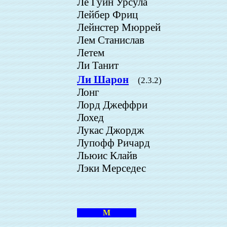
Ле Гуин Урсула
Лейбер Фриц
Лейнстер Мюррей
Лем Станислав
Летем
Ли Танит
Ли Шарон
(2.3.2)
Лонг
Лорд Джеффри
Лохед
Лукас Джордж
Лупофф Ричард
Льюис Клайв
Лэки Мерседес
М