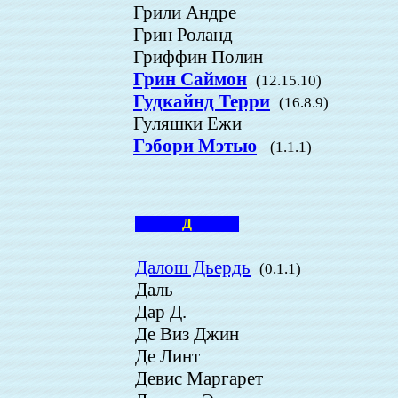
Грили Андре
Грин Роланд
Гриффин Полин
Грин Саймон
(12.15.10)
Гудкайнд Терри
(16.8.9)
Гуляшки Ежи
Гэбори Мэтью
(1.1.1)
Д
Далош Дьердь
(0.1.1)
Даль
Дар Д.
Де Виз Джин
Де Линт
Девис Маргарет