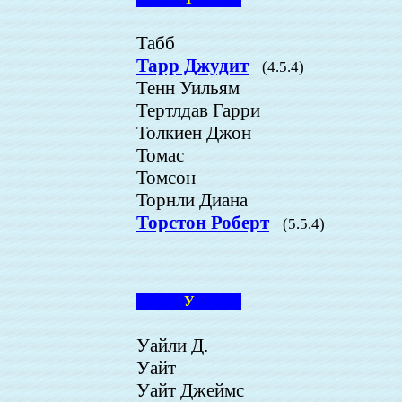
Табб
Тарр Джудит
(4.5.4)
Тенн Уильям
Тертлдав Гарри
Толкиен Джон
Томас
Томсон
Торнли Диана
Торстон Роберт
(5.5.4)
У
Уайли Д.
Уайт
Уайт Джеймс