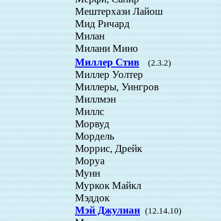
Мештерхази Лайош
Мид Ричард
Милан
Милани Мино
Миллер Стив
(2.3.2)
Миллер Уолтер
Миллеры, Уингров
Миллмэн
Миллс
Морвуд
Мордель
Моррис, Дрейк
Моруа
Мунн
Муркок Майкл
Мэддок
Мэй Джулиан
(12.14.10)