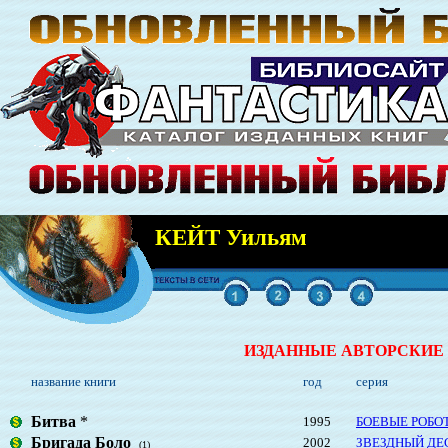
КЕЙТ Уильям
ИЗДАННЫЕ АВТОРСКИЕ
название книги
год
серия
Битва
*
1995
БОЕВЫЕ РОБО
Бригада Боло
2002
ЗВЕЗДНЫЙ ДЕ
(1)