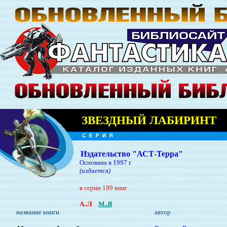
ЗВЕЗДНЫЙ ЛАБИРИНТ
Издательство "АСТ-Терра"
Основана в 1997 г.
(издается)
в серии 199 книг
А..Л
М..Я
название книги
автор