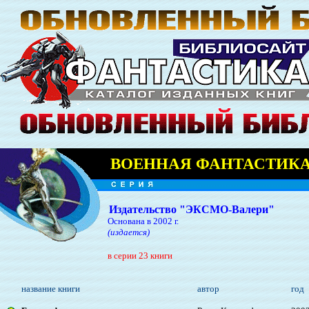
ВОЕННАЯ ФАНТАСТИК
Издательство "ЭКСМО-Валери"
Основана в 2002 г.
(издается)
в серии 23 книги
название книги
автор
год